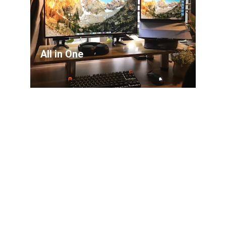
All in One
Monitores Portatil