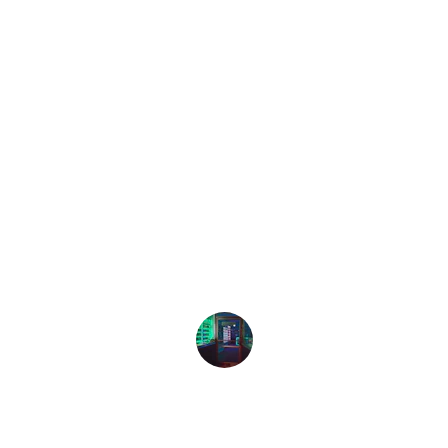
★★★★★
Excelente servicio y productos de 
calidad. Siempre encuentro lo que 
necesito a buen precio.
Juan Pérez