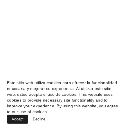
Soporte
e-mail.  ventas@harlempc.com.ar
Whatsapp.                       +54 1130506226
© 2025. All rights reserved. Harlempc
Terminos y condiciones
Este sitio web utiliza cookies para ofrecer la funcionalidad
necesaria y mejorar su experiencia. Al utilizar este sitio
web, usted acepta el uso de cookies. This website uses
cookies to provide necessary site functionality and to
improve your experience. By using this website, you agree
to our use of cookies.
Accept
Decline